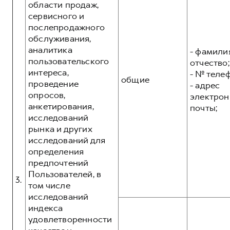
области продаж,
сервисного и
послепродажного
обслуживания,
аналитика
- фамилия
пользовательского
отчество;
интереса,
- № теле
общие
проведение
- адрес
опросов,
электрон
анкетирования,
почты;
исследований
рынка и других
исследований для
определения
предпочтений
Пользователей, в
3.
том числе
исследований
индекса
удовлетворенности