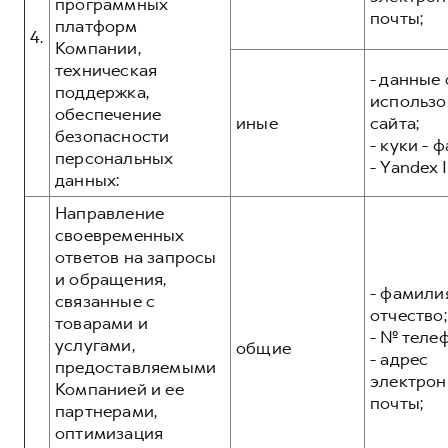
программных
почты;
платформ
4.
Компании,
техническая
- данные 
поддержка,
использо
обеспечение
иные
сайта;
безопасности
- куки - 
персональных
- Yandex I
данных:
Направление
своевременных
ответов на запросы
и обращения,
- фамилия
связанные с
отчество;
товарами и
- № теле
услугами,
общие
- адрес
предоставляемыми
электрон
Компанией и ее
почты;
партнерами,
оптимизация