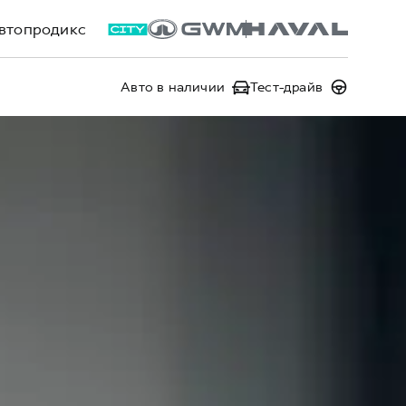
втопродикс
Авто в наличии
Тест-драйв