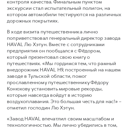
контроля качества. Финальным пунктом
экскурсии стал испытательный полигон, на
котором автомобили тестируются на различных
дорожных покрытиях.
В ходе визита путешественника лично
поприветствовал генеральный директор завода
HAVAL Лю Хэтун. Вместе с сотрудниками
предприятия он пообщался с Фёдором,
который презентовал свою книгу о
путешествиях. «Мы гордимся тем, что рамный
внедорожник HAVAL H9, построенный на нашем
заводе в Тульской области, помог
прославленному путешественнику Фёдору
Конюхову установить мировые рекорды,
которые навсегда войдут в историю
воздухоплавания. Это большая честь для нас!» –
отметил господин Лю Хэтун.
«Завод HAVAL впечатлил своим масштабом и
технологичностью. Мы лично убедились в том,