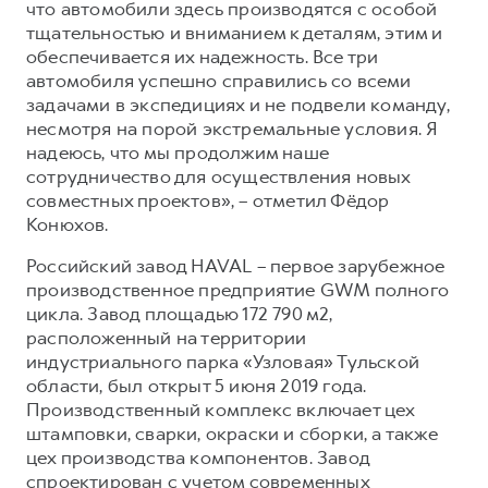
что автомобили здесь производятся с особой
тщательностью и вниманием к деталям, этим и
обеспечивается их надежность. Все три
автомобиля успешно справились со всеми
задачами в экспедициях и не подвели команду,
несмотря на порой экстремальные условия. Я
надеюсь, что мы продолжим наше
сотрудничество для осуществления новых
совместных проектов», – отметил Фёдор
Конюхов.
Российский завод HAVAL – первое зарубежное
производственное предприятие GWM полного
цикла. Завод площадью 172 790 м2,
расположенный на территории
индустриального парка «Узловая» Тульской
области, был открыт 5 июня 2019 года.
Производственный комплекс включает цех
штамповки, сварки, окраски и сборки, а также
цех производства компонентов. Завод
спроектирован с учетом современных