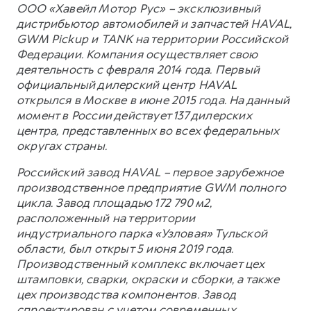
ООО «Хавейл Мотор Рус» – эксклюзивный
дистрибьютор автомобилей и запчастей HAVAL,
GWM Pickup и TANK на территории Российской
Федерации. Компания осуществляет свою
деятельность с февраля 2014 года. Первый
официальный дилерский центр HAVAL
открылся в Москве в июне 2015 года. На данный
момент в России действует 137 дилерских
центра, представленных во всех федеральных
округах страны.
Российский завод HAVAL – первое зарубежное
производственное предприятие GWM полного
цикла. Завод площадью 172 790 м2,
расположенный на территории
индустриального парка «Узловая» Тульской
области, был открыт 5 июня 2019 года.
Производственный комплекс включает цех
штамповки, сварки, окраски и сборки, а также
цех производства компонентов. Завод
спроектирован с учетом современных