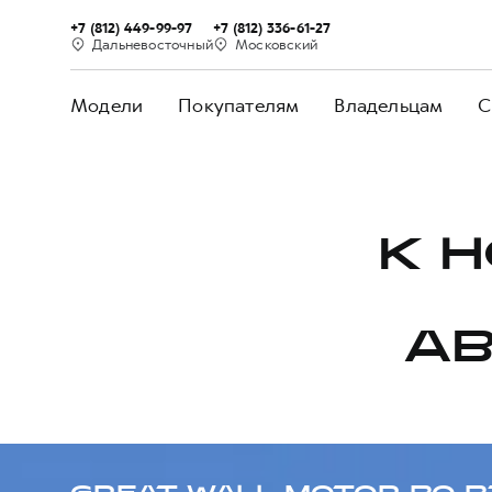
+7 (812) 449-99-97
+7 (812) 336-61-27
Дальневосточный
Московский
Модели
Покупателям
Владельцам
С
К 
А