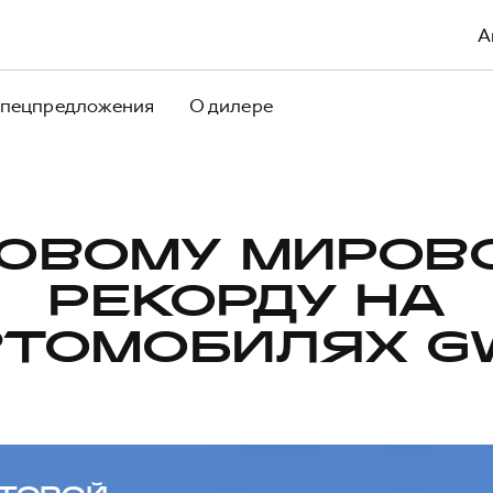
А
пецпредложения
О дилере
НОВОМУ МИРОВ
РЕКОРДУ НА
ВТОМОБИЛЯХ G