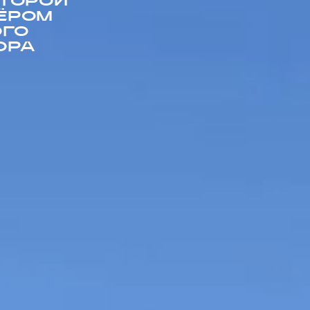
ВТОРОЙ
ЁРОМ
ОГО
ОРА