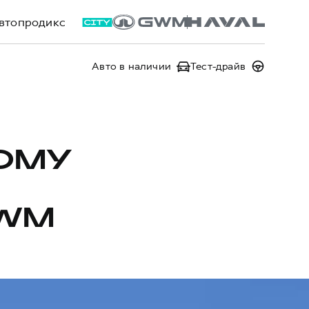
втопродикс
Авто в наличии
Тест-драйв
ОМУ
WM