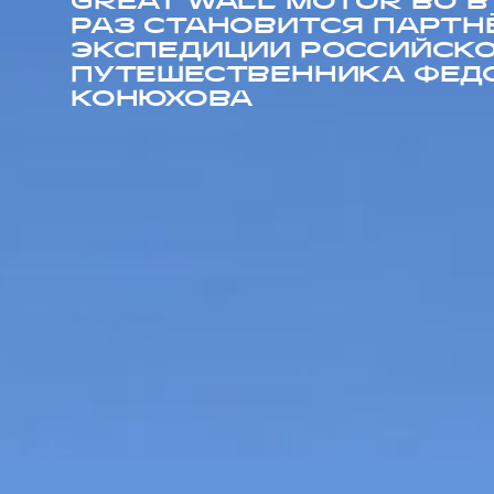
GREAT WALL MOTOR ВО 
РАЗ СТАНОВИТСЯ ПАРТН
ЭКСПЕДИЦИИ РОССИЙСК
ПУТЕШЕСТВЕННИКА ФЕД
КОНЮХОВА